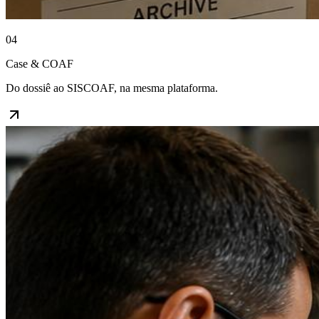
04
Case & COAF
Do dossiê ao SISCOAF, na mesma plataforma.