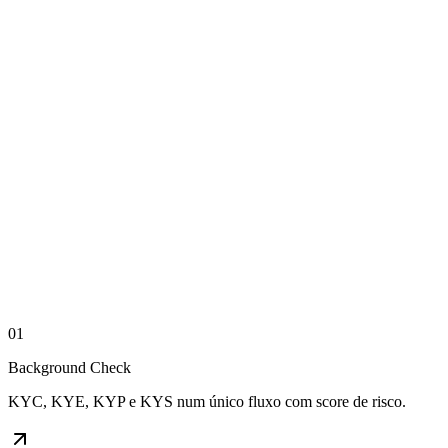
01
Background Check
KYC, KYE, KYP e KYS num único fluxo com score de risco.