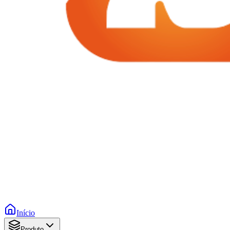
Início
Produto